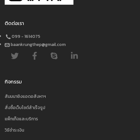
ติดต่อเรา
099 - 1614075
baankrungthep@gmail.com
กิจกรรม
สัมมนายิงแอดอสังหาฯ
สั่งซื้อเว็บไซต์สำเร็จรูป
แพ็กเก็จและบริการ
วิธีชำระเงิน