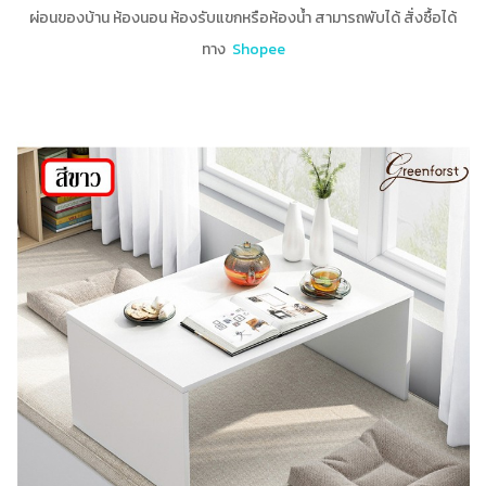
ผ่อนของบ้าน ห้องนอน ห้องรับแขกหรือห้องน้ำ สามารถพับได้ สั่งซื้อได้
ทาง
Shopee