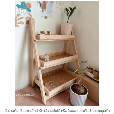
ชั้นวางต้นไม้ ขนาดเล็กน่ารัก ใช้วางต้นไม้ หรือสิ่งของประดับบ้าน ตามมุมพัก