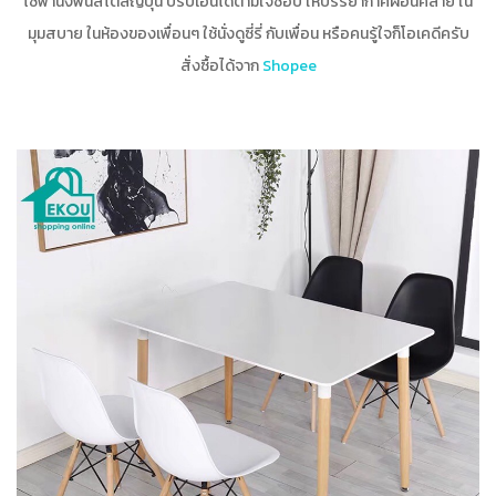
โซฟานั่งพื้นสไตล์ญี่ปุ่น ปรับเอนได้ตามใจชอบ ให้บรรยากาศผ่อนคลาย ใน
มุมสบาย ในห้องของเพื่อนๆ ใช้นั่งดูซี่รี่ กับเพื่อน หรือคนรู้ใจก็โอเคดีครับ
สั่งซื้อได้จาก
Shopee