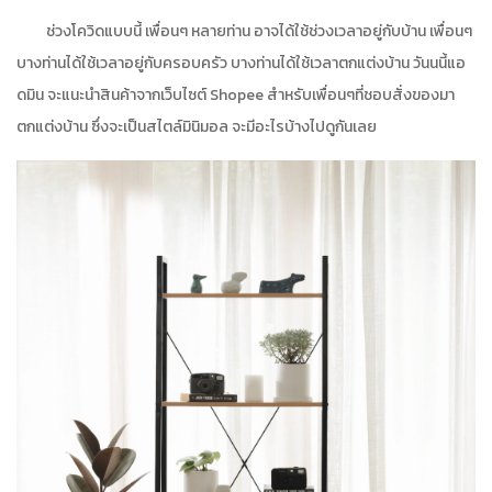
ช่วงโควิดแบบนี้ เพื่อนๆ หลายท่าน อาจได้ใช้ช่วงเวลาอยู่กับบ้าน เพื่อนๆ
บางท่านได้ใช้เวลาอยู่กับครอบครัว บางท่านได้ใช้เวลาตกแต่งบ้าน วันนนี้แอ
ดมิน จะแนะนำสินค้าจากเว็บไซต์ Shopee สำหรับเพื่อนๆที่ชอบสั่งของมา
ตกแต่งบ้าน ซึ่งจะเป็นสไตล์มินิมอล จะมีอะไรบ้างไปดูกันเลย