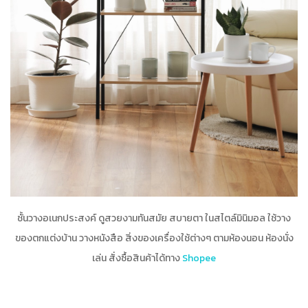
ชั้นวางอเนกประสงค์ ดูสวยงามทันสมัย สบายตา ในสไตล์มินิมอล ใช้วาง
ของตกแต่งบ้าน วางหนังสือ สิ่งของเครื่องใช้ต่างๆ ตามห้องนอน ห้องนั่ง
เล่น สั่งซื้อสินค้าได้ทาง
Shopee