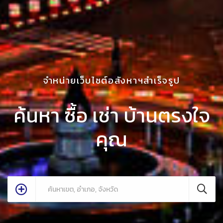
จำหน่ายเว็บไซต์อสังหาฯสำเร็จรูป
ค้นหา ซื้อ เช่า บ้านตรงใจ
คุณ