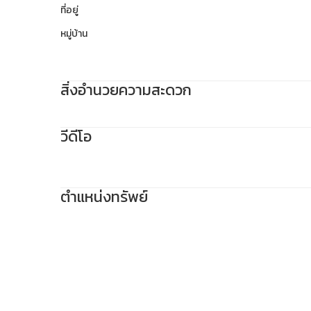
ที่อยู่
หมู่บ้าน
สิ่งอำนวยความสะดวก
วีดีโอ
ตำแหน่งทรัพย์