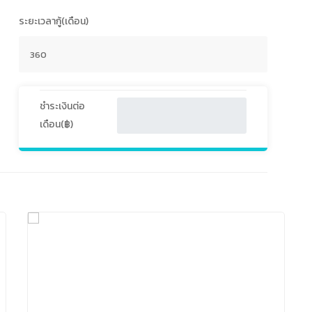
ระยะเวลากู้(เดือน)
ชำระเงินต่อ
เดือน(฿)