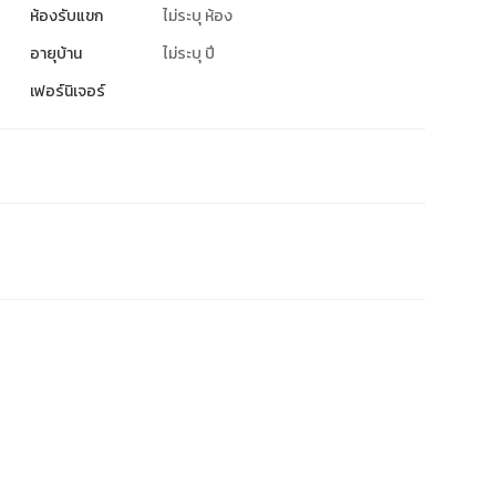
ห้องรับแขก
ไม่ระบุ ห้อง
อายุบ้าน
ไม่ระบุ ปี
เฟอร์นิเจอร์