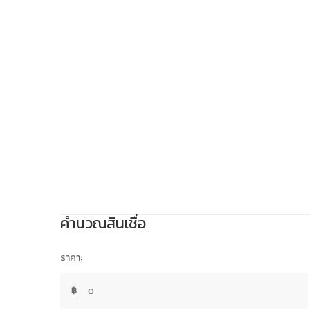
คํานวณสินเชื่อ
ราคา:
฿